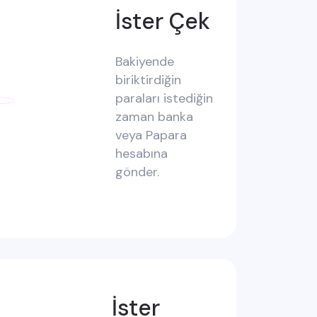
İster Çek
Bakiyende
biriktirdiğin
paraları istediğin
zaman banka
veya Papara
hesabına
gönder.
İster