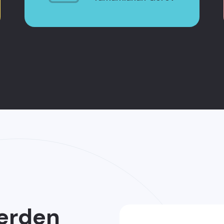
erden