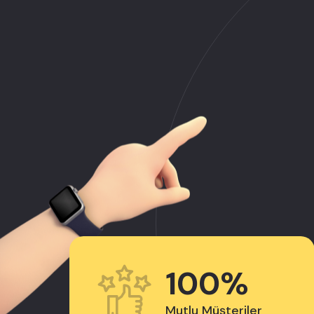
100%
Mutlu Müşteriler