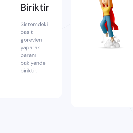
Biriktir
Sistemdeki
basit
görevleri
yaparak
paranı
bakiyende
biriktir.