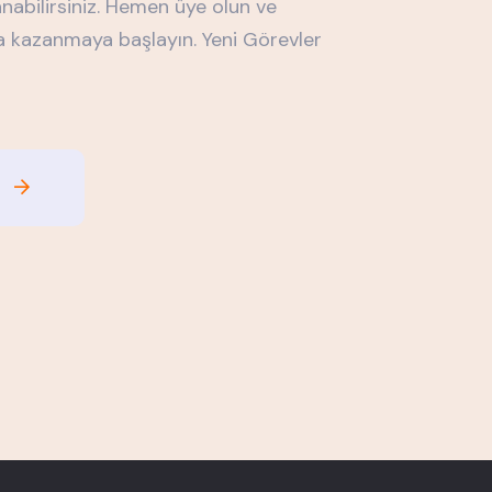
nabilirsiniz. Hemen üye olun ve
a kazanmaya başlayın. Yeni Görevler