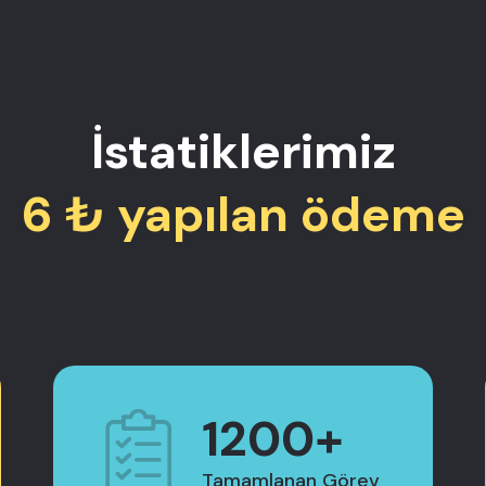
İstatiklerimiz
6 ₺ yapılan ödeme
1200+
Tamamlanan Görev