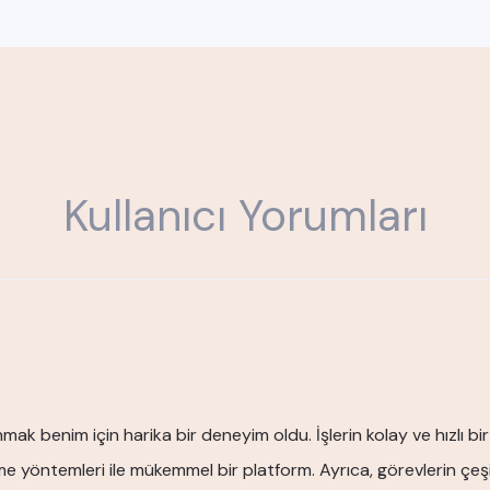
Kullanıcı Yorumları
k benim için harika bir deneyim oldu. İşlerin kolay ve hızlı b
 yöntemleri ile mükemmel bir platform. Ayrıca, görevlerin çeşitl