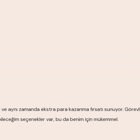
i ve aynı zamanda ekstra para kazanma fırsatı sunuyor. Görev
ileceğim seçenekler var, bu da benim için mükemmel.