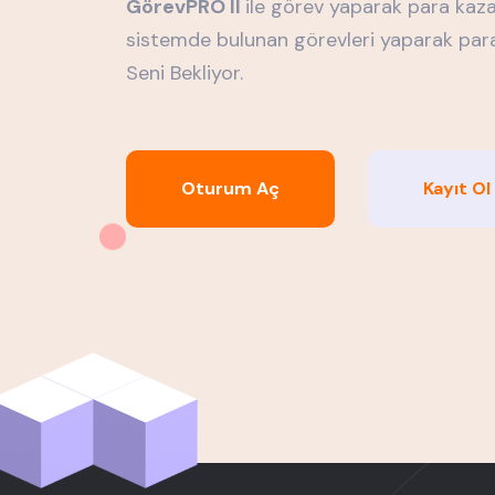
GörevPRO ll
ile görev yaparak para kaza
sistemde bulunan görevleri yaparak par
Seni Bekliyor.
Oturum Aç
Kayıt Ol