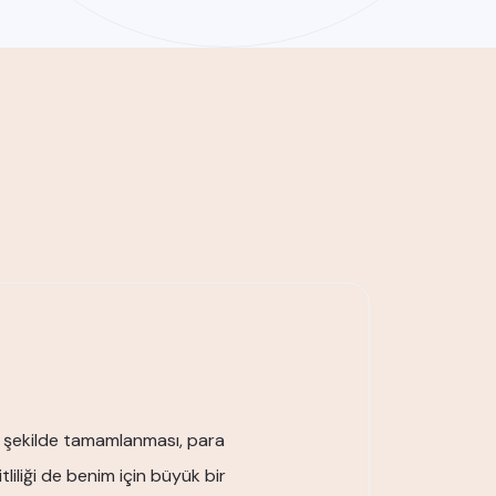
ir şekilde tamamlanması, para
iliği de benim için büyük bir