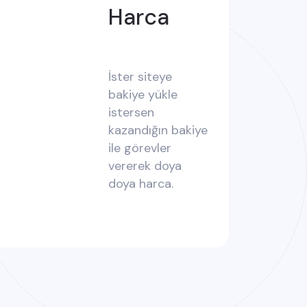
Harca
İster siteye
bakiye yükle
istersen
kazandığın bakiye
ile görevler
vererek doya
doya harca.